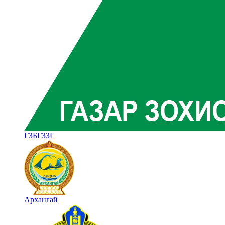
ГЗБГЗЗГ
Архангай