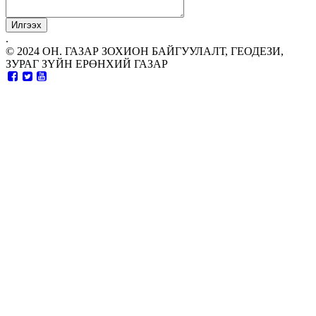
.
© 2024 ОН. ГАЗАР ЗОХИОН БАЙГУУЛАЛТ, ГЕОДЕЗИ,
ЗУРАГ ЗҮЙН ЕРӨНХИЙ ГАЗАР