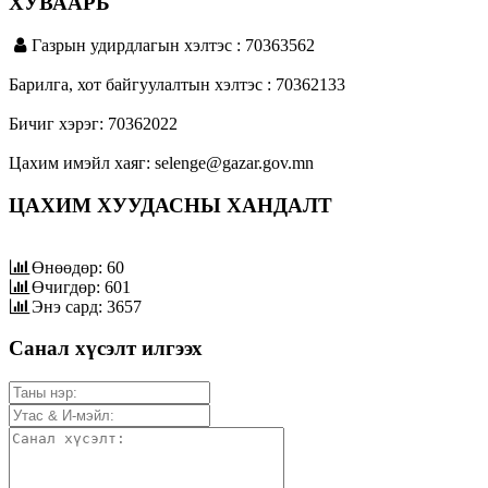
ХУВААРЬ
Газрын удирдлагын хэлтэс : 70363562
Барилга, хот байгуулалтын хэлтэс : 70362133
Бичиг хэрэг: 70362022
Цахим имэйл хаяг: selenge@gazar.gov.mn
ЦАХИМ ХУУДАСНЫ ХАНДАЛТ
Өнөөдөр: 60
Өчигдөр: 601
Энэ сард: 3657
Санал хүсэлт илгээх