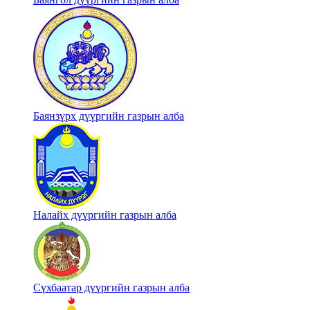
Баянзүрх дүүргийн газрын алба
Налайх дүүргийн газрын алба
Сүхбаатар дүүргийн газрын алба