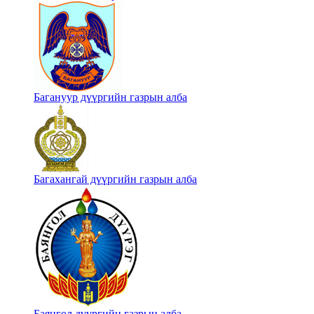
Багануур дүүргийн газрын алба
Багахангай дүүргийн газрын алба
Баянгол дүүргийн газрын алба