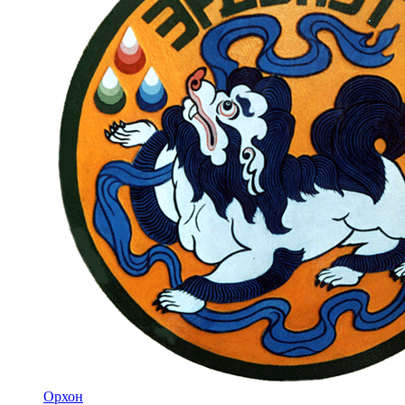
Орхон