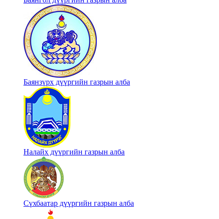
Баянзүрх дүүргийн газрын алба
Налайх дүүргийн газрын алба
Сүхбаатар дүүргийн газрын алба