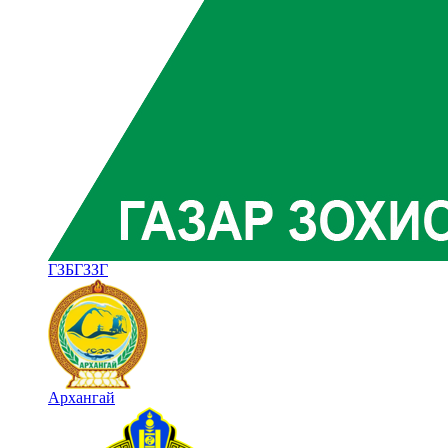
ГЗБГЗЗГ
Архангай