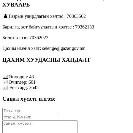
ХУВААРЬ
Газрын удирдлагын хэлтэс : 70363562
Барилга, хот байгуулалтын хэлтэс : 70362133
Бичиг хэрэг: 70362022
Цахим имэйл хаяг: selenge@gazar.gov.mn
ЦАХИМ ХУУДАСНЫ ХАНДАЛТ
Өнөөдөр: 48
Өчигдөр: 601
Энэ сард: 3645
Санал хүсэлт илгээх