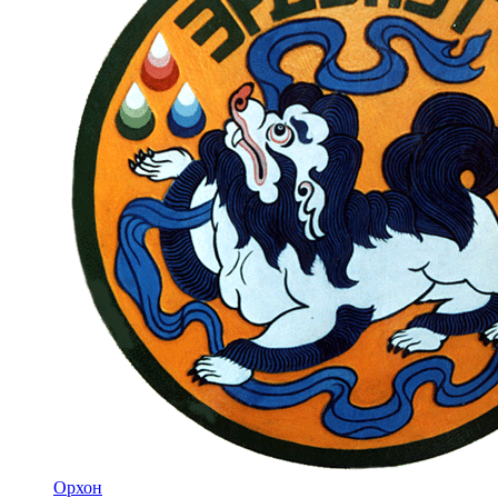
Орхон