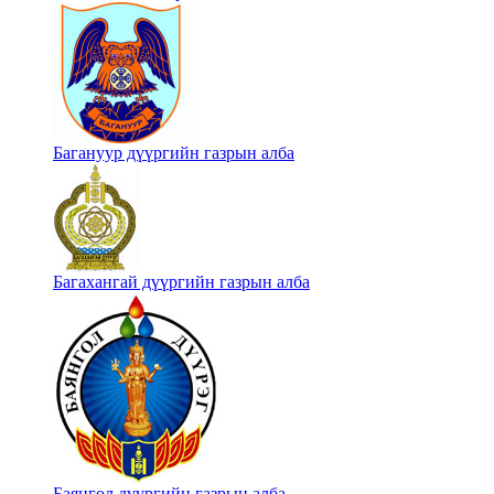
Багануур дүүргийн газрын алба
Багахангай дүүргийн газрын алба
Баянгол дүүргийн газрын алба