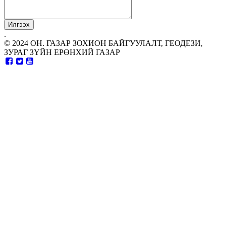
.
© 2024 ОН. ГАЗАР ЗОХИОН БАЙГУУЛАЛТ, ГЕОДЕЗИ,
ЗУРАГ ЗҮЙН ЕРӨНХИЙ ГАЗАР