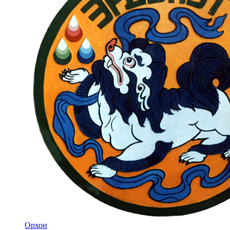
Орхон