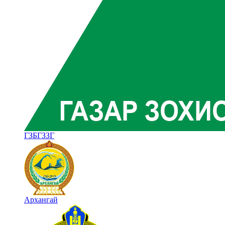
ГЗБГЗЗГ
Архангай