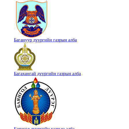
Багануур дүүргийн газрын алба
Багахангай дүүргийн газрын алба
Баянгол дүүргийн газрын алба