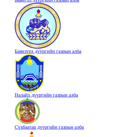
Баянзүрх дүүргийн газрын алба
Налайх дүүргийн газрын алба
Сүхбаатар дүүргийн газрын алба