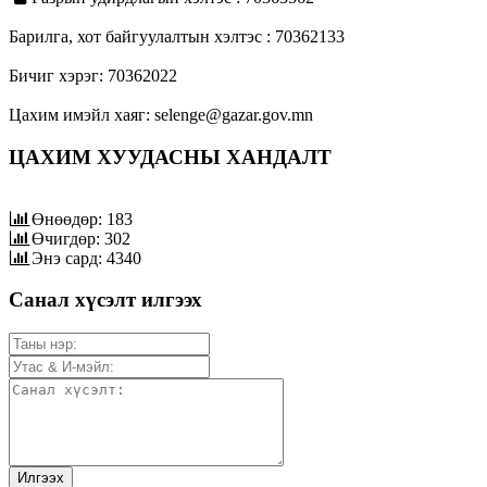
Барилга, хот байгуулалтын хэлтэс : 70362133
Бичиг хэрэг: 70362022
Цахим имэйл хаяг: selenge@gazar.gov.mn
ЦАХИМ ХУУДАСНЫ ХАНДАЛТ
Өнөөдөр: 183
Өчигдөр: 302
Энэ сард: 4340
Санал хүсэлт илгээх