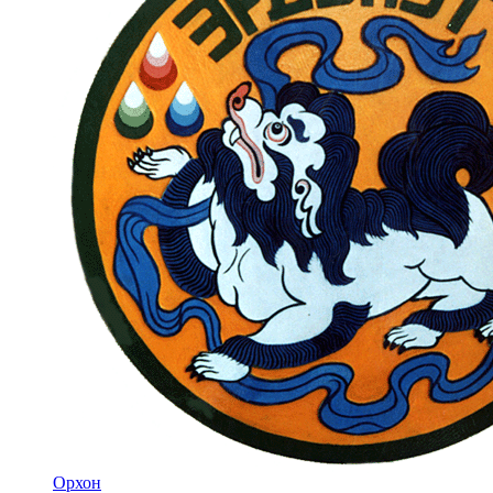
Орхон