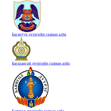
Багануур дүүргийн газрын алба
Багахангай дүүргийн газрын алба
Баянгол дүүргийн газрын алба