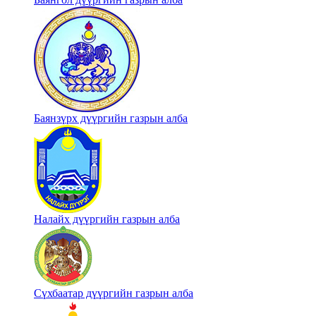
Баянзүрх дүүргийн газрын алба
Налайх дүүргийн газрын алба
Сүхбаатар дүүргийн газрын алба