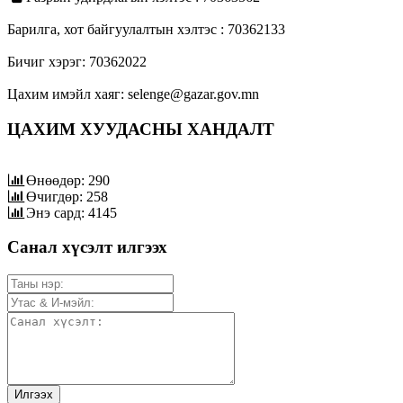
Барилга, хот байгуулалтын хэлтэс : 70362133
Бичиг хэрэг: 70362022
Цахим имэйл хаяг: selenge@gazar.gov.mn
ЦАХИМ ХУУДАСНЫ ХАНДАЛТ
Өнөөдөр: 290
Өчигдөр: 258
Энэ сард: 4145
Санал хүсэлт илгээх