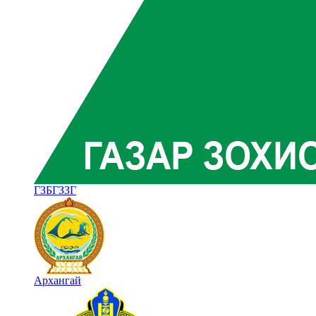
ГЗБГЗЗГ
Архангай