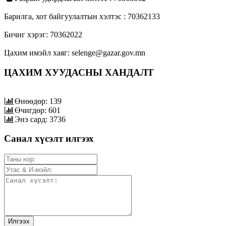
Барилга, хот байгуулалтын хэлтэс : 70362133
Бичиг хэрэг: 70362022
Цахим имэйл хаяг: selenge@gazar.gov.mn
ЦАХИМ ХУУДАСНЫ ХАНДАЛТ
Өнөөдөр: 139
Өчигдөр: 601
Энэ сард: 3736
Санал хүсэлт илгээх