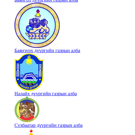
Баянзүрх дүүргийн газрын алба
Налайх дүүргийн газрын алба
Сүхбаатар дүүргийн газрын алба