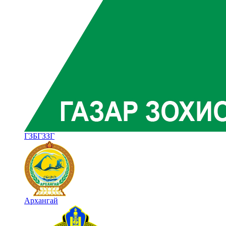
ГЗБГЗЗГ
Архангай