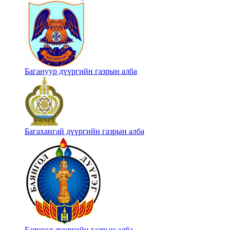
Багануур дүүргийн газрын алба
Багахангай дүүргийн газрын алба
Баянгол дүүргийн газрын алба