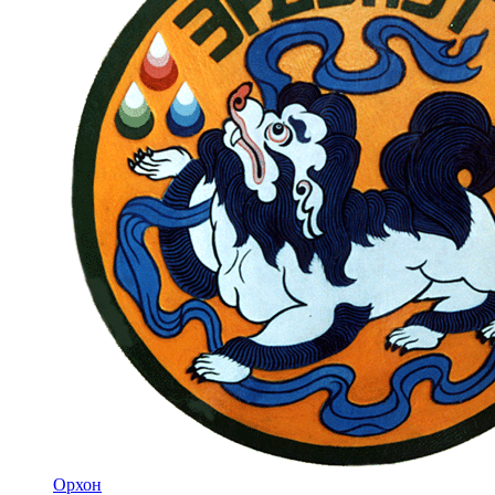
Орхон